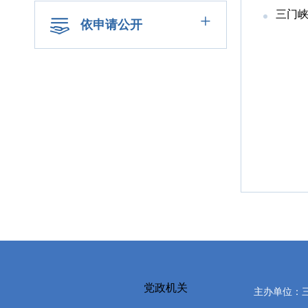
三门峡
+
依申请公开
党政机关
主办单位：