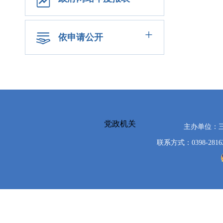
+
依申请公开
党政机关
主办单位：
联系方式：0398-2816