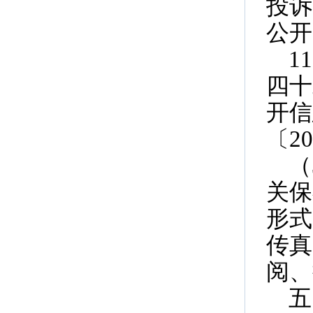
投诉
公开
1
四十
开信
〔2
（
关保
形式
传真
阅、
五