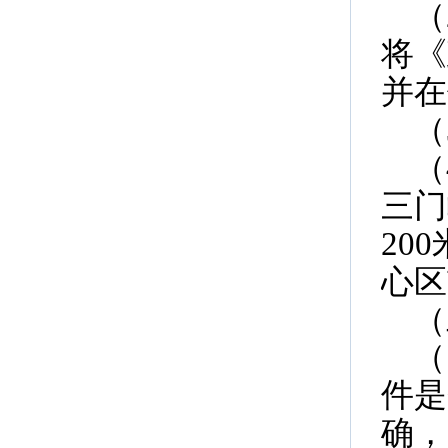
（
将《
并在
（
（
三门
20
心区
（
（
件是
确，