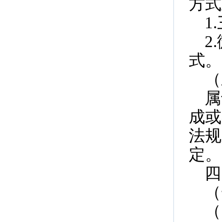
方式
1
2
式。
（
属
成或
法规
定。
四
（
（