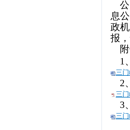
公
息公
政机
报，
附
1
三门
2
三门
3
三门