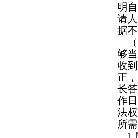
明自
请人
据不
（
够当
收到
正，
长答
作日
法权
所需
1