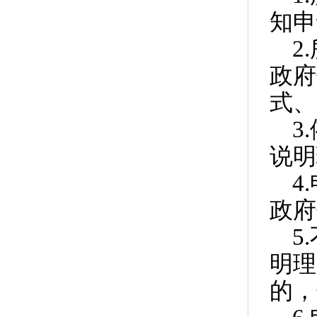
知申
2
政府
式、
3
说明
4
政府
5
明理
的，