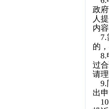
6
政府
人提
内容
7
的，
8
过合
请理
9
出申
1