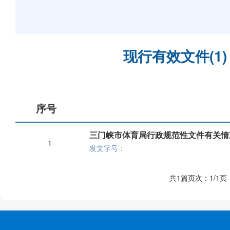
现行有效文件
(
1
)
序号
三门峡市体育局行政规范性文件有关情
1
发文字号：
共1篇
页次：1/1