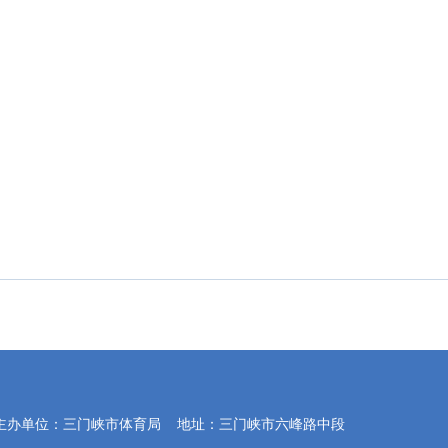
主办单位：三门峡市体育局
地址：三门峡市六峰路中段