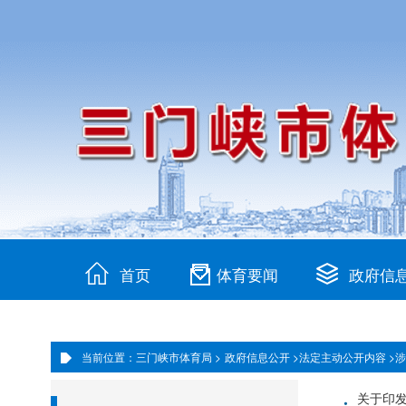
首页
体育要闻
政府信
当前位置：三门峡市体育局 >
政府信息公开 >
法定主动公开内容 >
涉
·
关于印发