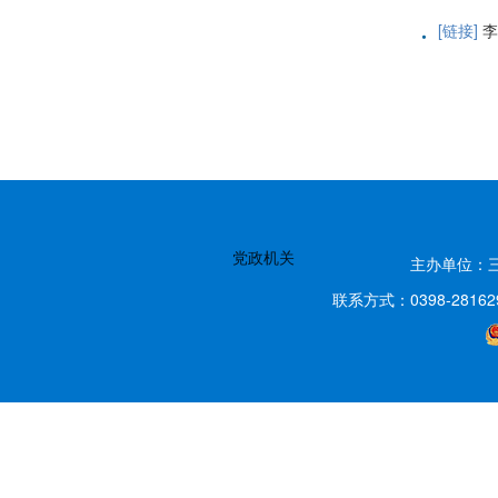
·
[链接]
李强
党政机关
主办单位：
联系方式：0398-2816