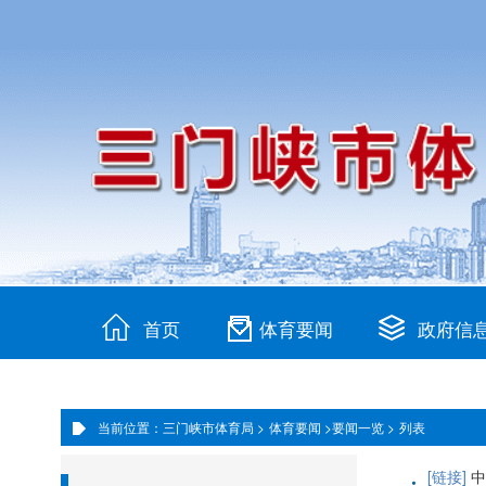
首页
体育要闻
政府信
当前位置：三门峡市体育局 >
体育要闻 >
要闻一览 >
列表
·
[链接]
中