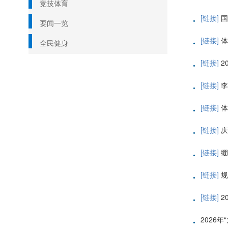
竞技体育
·
[链接]
国
要闻一览
·
[链接]
体
全民健身
·
[链接]
2
·
[链接]
李
·
[链接]
体
·
[链接]
庆
·
[链接]
绷
·
[链接]
规
·
[链接]
2
·