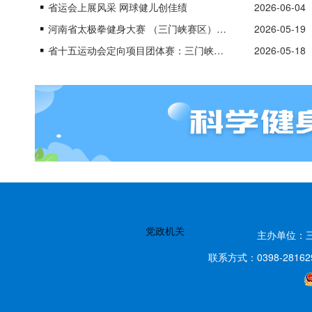
省运会上展风采 网球健儿创佳绩
2026-06-04
河南省太极拳健身大赛 （三门峡赛区）开赛
2026-05-19
省十五运动会定向项目团体赛：三门峡代表队斩获佳绩
2026-05-18
党政机关
主办单位：
联系方式：0398-2816