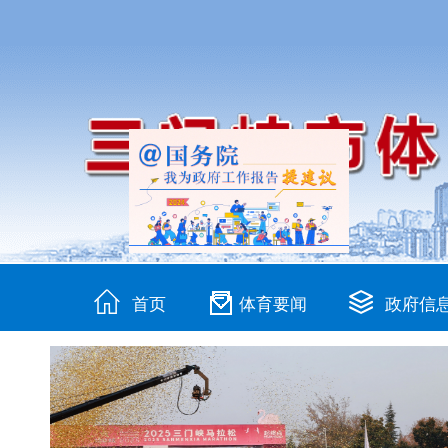
首页
体育要闻
政府信