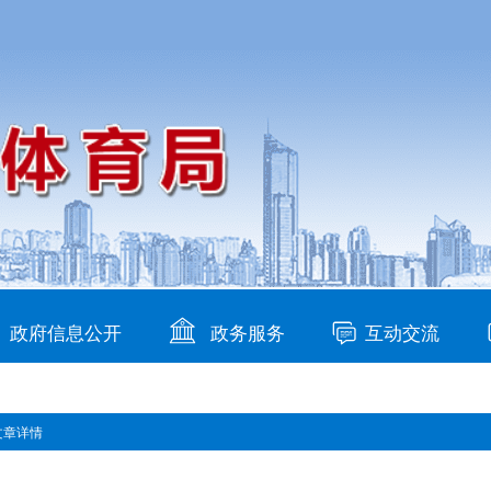
政府信息公开
政务服务
互动交流
文章详情