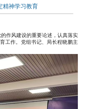
定精神学习教育
党的作风建设的重要论述，认真落实
教育工作。党组书记、局长
程晓鹏
主