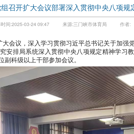
党组召开扩大会议部署深入贯彻中央八项规
时间:
2025-03-24 09:47
来源:
三门峡市体育局
作者:
扩大会议，深入学习贯彻习近平总书记关于加强
研究安排
局系统深入贯彻中央八项规定精神学习
位副科级以上干部参加会议。