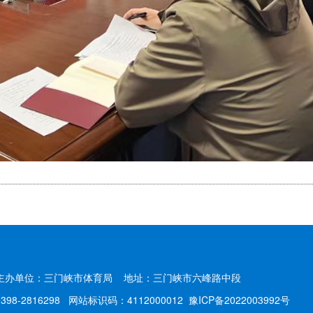
主办单位：三门峡市体育局
地址：三门峡市六峰路中段
98-2816298
网站标识码：4112000012
豫ICP备2022003992号