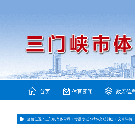
首页
体育要闻
政府信
当前位置：三门峡市体育局 >
专题专栏 >
精神文明创建 >
文章详情