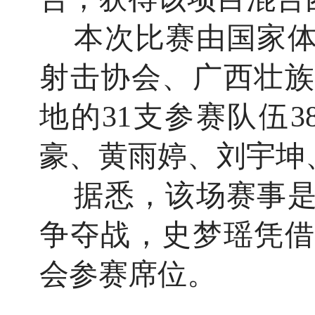
本次比赛由国家体
射击协会、广西壮族
地的31支参赛队伍
豪、黄雨婷、刘宇坤
据悉，该场赛事是
争夺战，史梦瑶凭借
会参赛席位。