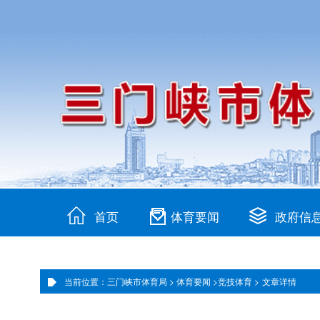
首页
体育要闻
政府信
当前位置：三门峡市体育局 >
体育要闻 >
竞技体育 >
文章详情