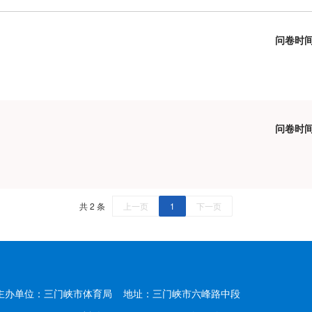
问卷时间
问卷时间
共 2 条
上一页
1
下一页
主办单位：三门峡市体育局
地址：三门峡市六峰路中段