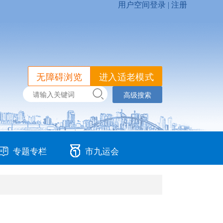
无障碍浏览
进入适老模式
高级搜索
专题专栏
市九运会