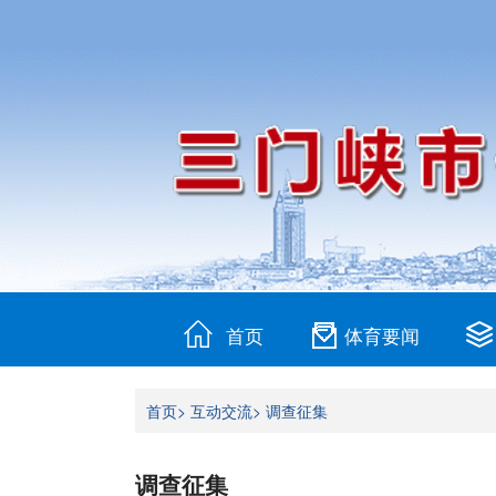
首页
体育要闻
首页>
互动交流>
调查征集
调查征集