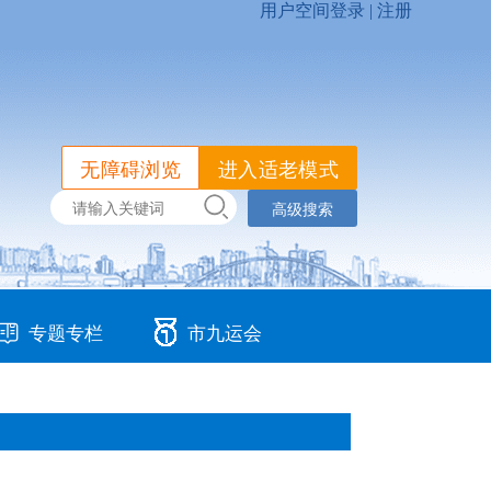
无障碍浏览
进入适老模式
高级搜索
专题专栏
市九运会