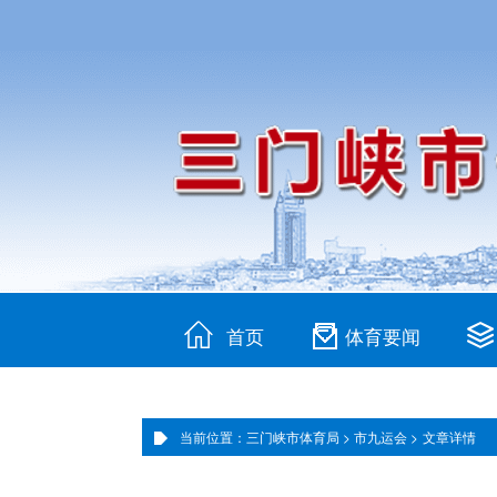
首页
体育要闻
当前位置：三门峡市体育局 >
市九运会 >
文章详情