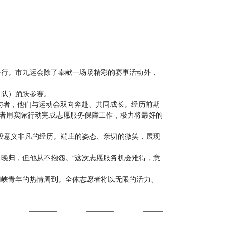
举行。市九运会除了奉献一场场精彩的赛事活动外，
队）踊跃参赛。
与者，他们与运动会双向奔赴、共同成长。经历前期
愿者用实际行动完成志愿服务保障工作，极力将最好的
段意义非凡的经历。端庄的姿态、亲切的微笑，展现
晚归，但他从不抱怨。“这次志愿服务机会难得，意
峡青年的热情周到。全体志愿者将以无限的活力、