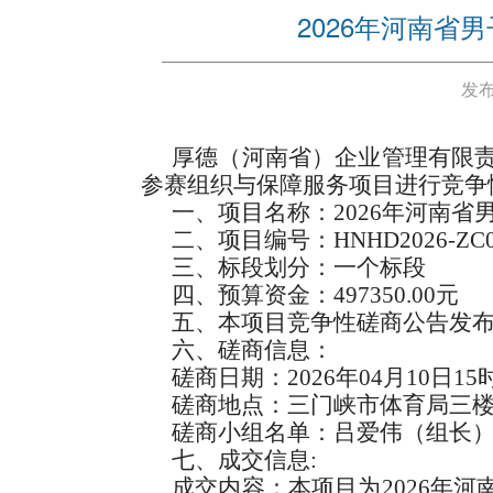
2026年河南
发布
厚德（河南省）企业管理有限责
参赛组织与保障服务项目进行竞争
一、项目名称：2026年河南
二、项目编号：HNHD2026-ZC0
三、标段划分：一个标段
四、预算资金：497350.00元
五、本项目竞争性磋商公告发布日
六、磋商信息：
磋商日期：2026年04月10日15
磋商地点：三门峡市体育局三
磋商小组名单：吕爱伟（组长
七、成交信息:
成交内容：本项目为2026年