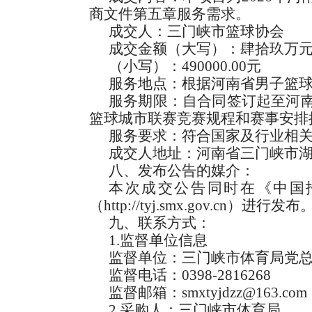
商文件第五章服务需求。
成交人：三门峡市篮球协会
成交金额（大写）：肆拾玖万
（小写）：490000.00元
服务地点：根据河南省男子篮
服务期限：自合同签订起至河
篮球城市联赛竞赛规程和赛事安排
服务要求：符合国家及行业相
成交人地址：河南省三门峡市
八、发布公告的媒介：
本次成交公告同时在《中国
（http://tyj.smx.gov.cn）进行发布
九、联系方式：
1.监督单位信息
监督单位：三门峡市体育局党
监督电话：0398-2816268
监督邮箱：smxtyjdzz@163.com
2.采购人：三门峡市体育