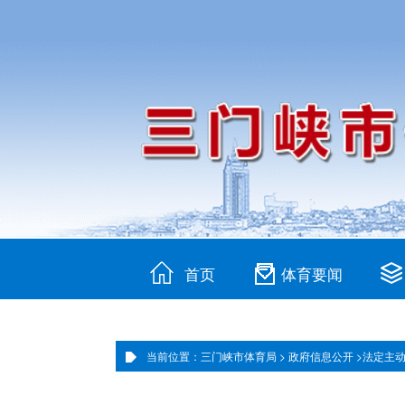
首页
体育要闻
当前位置：三门峡市体育局 >
政府信息公开 >
法定主动