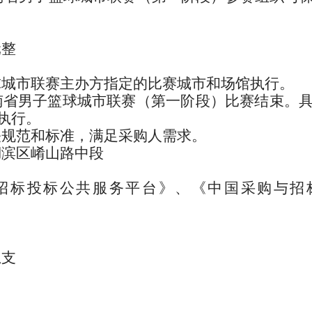
元整
球城市联赛主办方指定的比赛城市和场馆执行。
南省男子篮球城市联赛（第一阶段）比赛结束。
执行。
关规范和标准，满足采购人需求。
湖滨区崤山路中段
招标投标公共服务平台》、《中国采购与招
。
总支
局