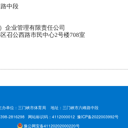
峰路中段
省）企业管理有限责任公司
区召公西路市民中心2号楼708室
主办单位：三门峡市体育局
地址：三门峡市六峰路中段
98-2816298
网站标识码：4112000012
豫ICP备2022003992号
豫公网安备41120202000220号