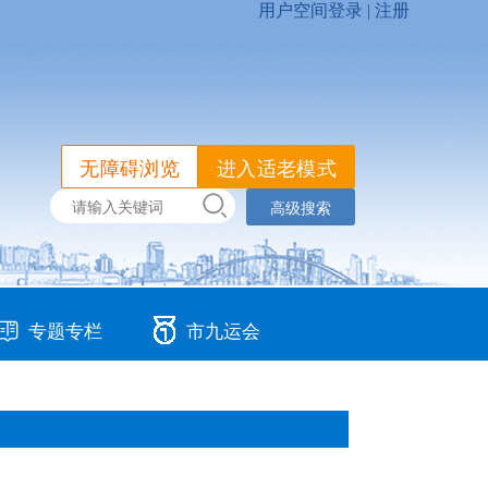
无障碍浏览
进入适老模式
高级搜索
专题专栏
市九运会