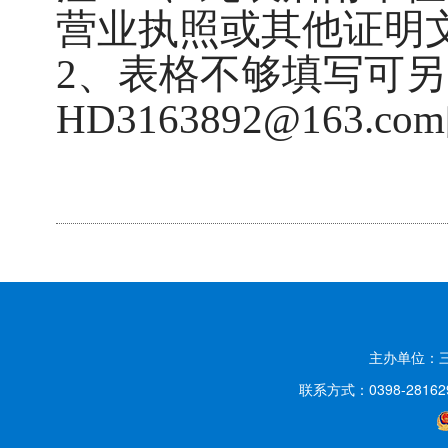
营业执照或其他证明文
2、表格不够填写可
HD3163892@163.c
主办单位：
联系方式：0398-2816