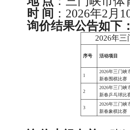
地 点
：三门峡市体
时 间
：2026年2月
询价
结果公告如下
2026年
序号
活动项目
2026年三门峡
1
新春围棋比赛
2026年三门峡
2
新春乒乓球比
2026年三门峡
3
新春象棋比赛