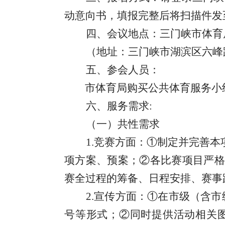
动意向书
，填报完整后将扫描件发
四、会议地点：三门峡市体育
（地址：三门峡市湖滨区六峰
五、参会人员：
市体育局购买公共体育服务小
六、服务需求
:
（一）共性需求
1.竞赛方面：①制定并完善
项方案、预案；②各比赛项目严格
赛全过程的筹备、日程安排、赛事
2.宣传方面：①在市级（含
号等形式；②同时提供活动相关图