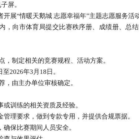
电子屏。
者开展“情暖天鹅城 志愿幸福年”主题志愿服务活
作日内，向市体育局提交比赛秩序册、成绩册、总
点，制定相关的竞赛规程、活动方案。
7日至2026年3月18日。
荐，由主办单位审核确定。
赛事或训练的相关资质及经验。
资金管理要求，做到专款专用，并提供合规票据。
理，确保比赛期间人员安全。
督检查与效果评估。