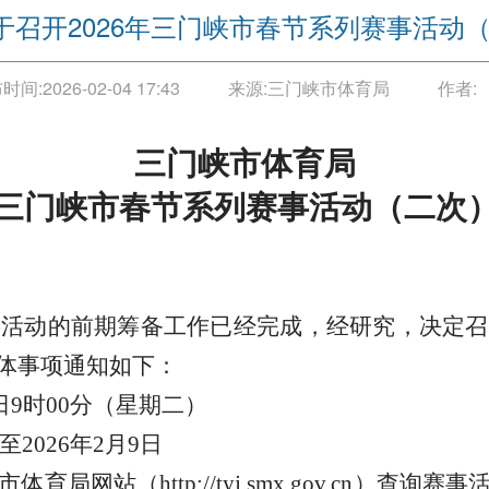
于召开2026年三门峡市春节系列赛事活动
时间:
2026-02-04 17:43
来源:
三门峡市体育局
作者:
三门峡市体育局
6年三门峡市春节系列赛事活动（二次
事活动的前期筹备工作已经完成，经研究，决定召
体事项通知如下：
10日9时00分（星期二）
日至2026年2月9日
市体育局网站（
http://tyj.smx.gov.c