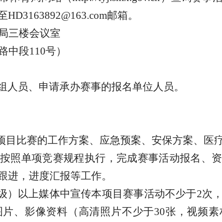
至
HD3163892@163.com
邮箱
。
局三楼会议室
路中段
110号）
组人员、
申请承办赛事的
报名单位人员。
本项目比赛的工作方案、应急预案、安保方案、医
按照单项竞赛规程执行，完成赛事活动报名、资
跟进，进度汇报等工作。
市级）以上媒体中宣传本项目赛事活动不少于2次
片、影像资料（高清照片不少于30张，视频素