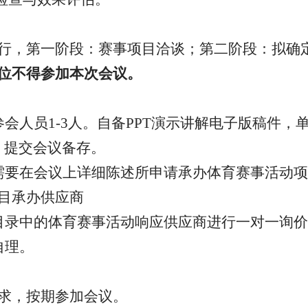
行，第一阶段：赛事项目洽谈；第二阶段：拟确
位不得参加本次会议。
参会人员
1-3人。自备PPT演示讲解电子版稿件
）提交会议备存。
需要
在会议上详细陈述所申请承办体育赛事活动项
目承办供应商
目录中的
体育赛事活动响应供应商进行一对一
询价
自理。
求，按期参加会议。