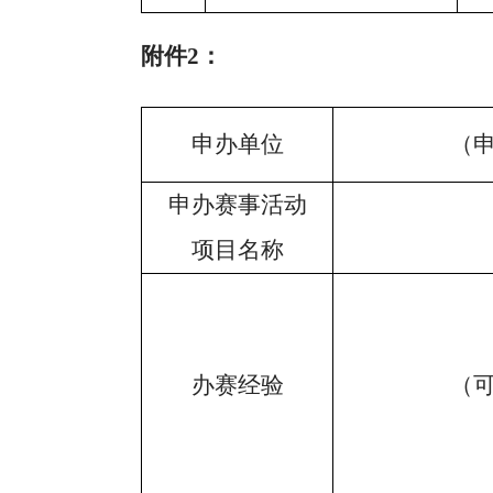
附件
2：
申办单位
（
申办赛事活动
项目名称
办赛经验
（