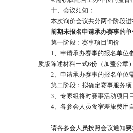
十、会议须知：
本次询价会议共分两个阶段进
前期未报名
申请承办赛事的
单
第一阶段：赛事项目询价
1、
申请承办赛事的
报名单位
质版陈述材料一式6份（加盖公章
2、
申请承办赛事的
报名单位
第二阶段：拟确定赛事服务项
3、
专家组将对
赛事活动
项目
4、
各参会人员食宿差旅费用
请各参会人员按照会议通知要