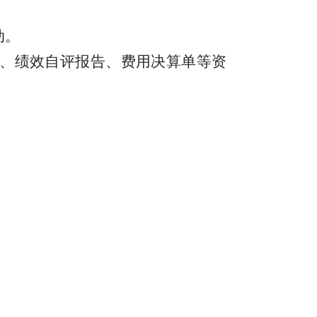
动。
结、绩效自评报告、费用决算单等资