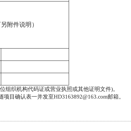
可另附件说明）
单位组织机构代码证或营业执照或其他证明文件)
。
随项目确认表一并发至
HD3163892@163.com
邮箱。