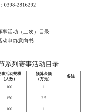
：
0398-2816292
列赛事活动（二次）目录
事活动申办意向书
春节系列赛事活动目录
赛事活动规模
预算金额
备注
（人数）
（万元）
100
1
150
2.5
100
1