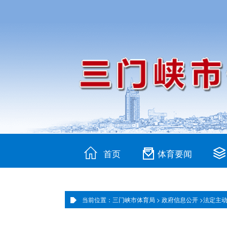
首页
体育要闻
当前位置：三门峡市体育局 >
政府信息公开 >
法定主动