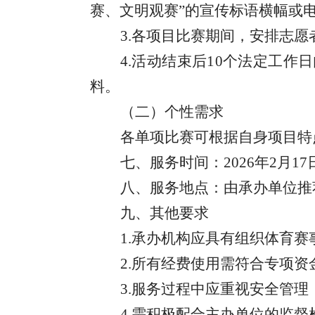
赛、文明观赛”的宣传标语横幅或
3.各项目比赛期间，安排志愿
4.活动结束后10个法定工
料。
（二）个性需求
各单项比赛可根据自身项目特
七、服务时间：
2026年2月1
八、服务地点：由承办单位推
九、其他要求
1.承办机构应具有组织体育
2.所有经费使用需符合专项
3.服务过程中应重视安全管
4.需积极配合主办单位的监