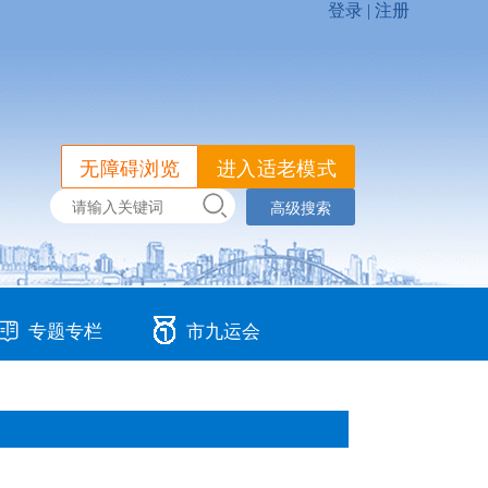
无障碍浏览
进入适老模式
高级搜索
专题专栏
市九运会