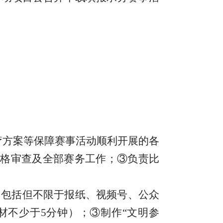
疗方案等保障赛事活动顺利开展的各
格审查及全部赛务工作；③负责比
，包括但不限于报纸、视频号、公众
材不少于5分钟）；③制作“文明参