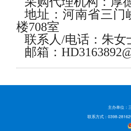
采购代理机构：厚
地址：河南省三门
楼708室
联系人/电话：朱女士/0
邮箱：HD3163892@1
主办单位：
联系方式：0398-2816