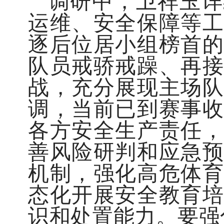
调研中，卫祥玉详
运维、安全保障等工
逐后位居小组榜首的
队员戒骄戒躁、再接
战，充分展现主场队
调，当前已到赛事收
各方安全生产责任，
善风险研判和应急预
机制，强化高危体育
态化开展安全教育培
识和处置能力。要强