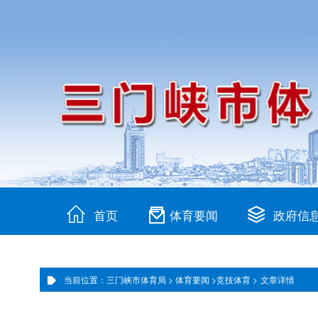
首页
体育要闻
政府信
当前位置：三门峡市体育局 >
体育要闻 >
竞技体育 >
文章详情