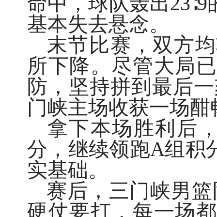
命中，球队轰出23∶
基本失去悬念。
末节比赛，双方均
所下降。尽管大局已
防，坚持拼到最后一刻
门峡主场收获一场酣
拿下本场胜利后，
分，继续领跑A组积
实基础。
赛后，三门峡男篮
硬仗要打，每一场都