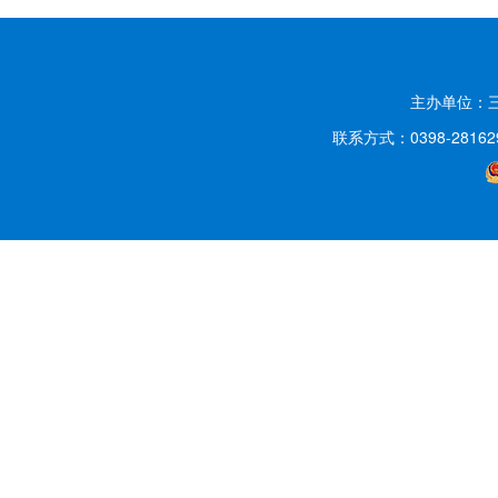
主办单位：
联系方式：0398-2816