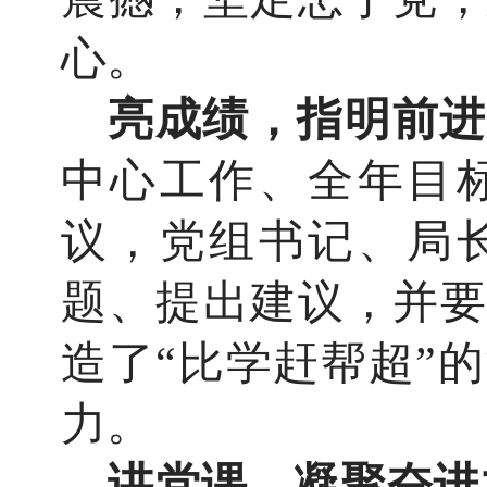
心。
亮成绩，指明前进
中心工作、全年目
议，党组书记、局
题、提出建议，并要
造了
“比学赶帮超”
力。
讲党课，凝聚奋进