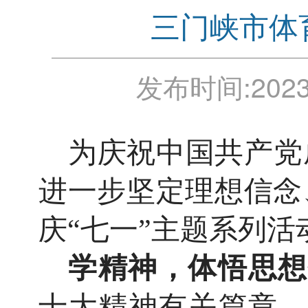
三门峡市体
发布时间:
2023
为庆祝中国共产党
进一步坚定理想信念
庆“七一”主题系列活
学精神，体悟思想
十大精神有关篇章，