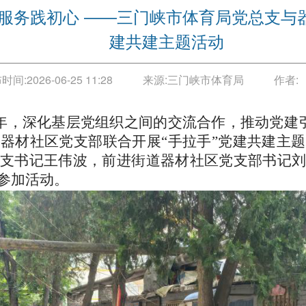
服务践初心 ——三门峡市体育局党总支与器
建共建主题活动
时间:
2026-06-25 11:28
来源:
三门峡市体育局
作者:
周年，深化基层党组织之间的交流合作，推动党建引
道
器材社区党支部联合开展“手拉手”党建共建主
总支书记王伟波，前进街道
器材社区党支部
书记
参加活动。