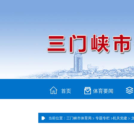
首页
体育要闻
当前位置：三门峡市体育局 >
专题专栏 >
机关党建 >