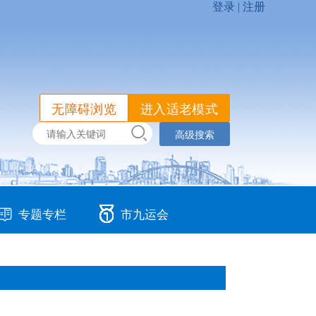
无障碍浏览
进入适老模式
高级搜索
专题专栏
市九运会