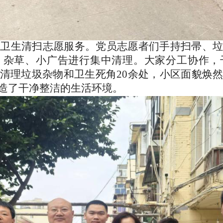
境卫生清扫志愿服务。党员志愿者们手持扫帚、
、杂草、小广告进行集中清理。大家分工协作，
清理垃圾杂物
和
卫生死角20余处，小区面貌焕
造了干净整洁的生活环境。