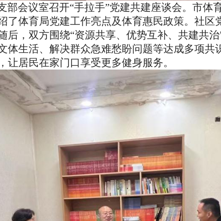
部会议室召开“手拉手”党建共建座谈会。市体
绍了体育局党建工作亮点及体育惠民政策。社区
随后，双方围绕“资源共享、优势互补、共建共治
文体生活、解决群众急难愁盼问题等达成多项共
，让居民在家门口享受更多健身服务。