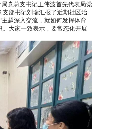
育局党总支书记
王伟波
首先代表局党
党支部书记
刘瑞
汇报了近
期
社区治
”主题深入交流，就如何发挥体育
识。大家一致表示，要常态化开展