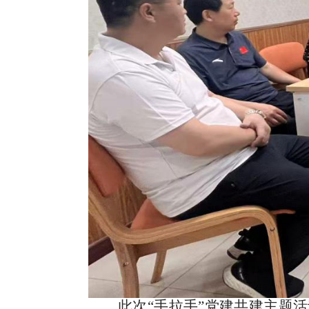
此次“手拉手”
党建共建
主题活