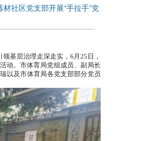
材社区党支部开展“手拉手”党
领基层治理走深走实，6月25日，
题活动。市体育局
党组成员、副局长
刘瑞以及市体育局各党支部部分
党员