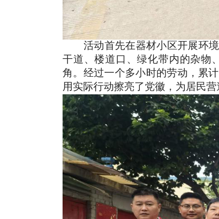
活动首先在器材小区开展环
干道、楼道口、绿化带内的杂物
角。经过一个多小时的劳动，累计
用实际行动擦亮了党徽，为居民营