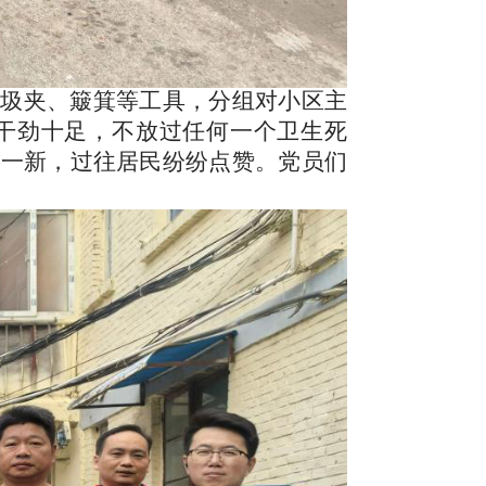
垃圾夹
、簸箕
等工具，分组对小区主
干劲十足，不放过任何一个卫生死
然一新，过往居民纷纷点赞。党员们