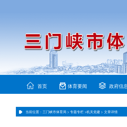
首页
体育要闻
政府信
当前位置：三门峡市体育局 >
专题专栏 >
机关党建 >
文章详情