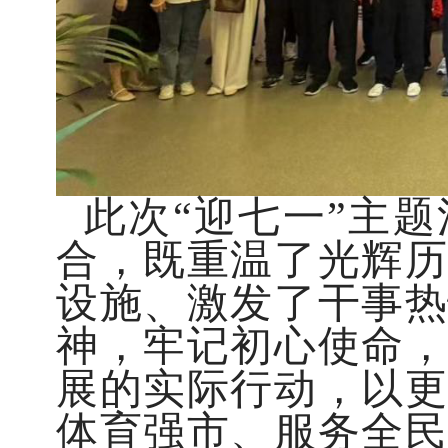
此次“迎七一”主
合，既重温了光辉历
设施、激发了干事热
神，牢记初心使命，
展的实际行动，以更
体育强市、服务全民