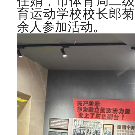
任娟，市体育局二级
育运动学校校长郎菊
余人参加活动。