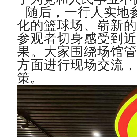
随后，一行人实地
化的篮球场、崭新的
参观者切身感受到近
果。大家围绕场馆管
方面进行现场交流，
策。