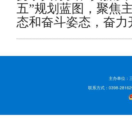
五”规划蓝图，聚焦
态和奋斗姿态，奋力
主办单位：
联系方式：0398-2816