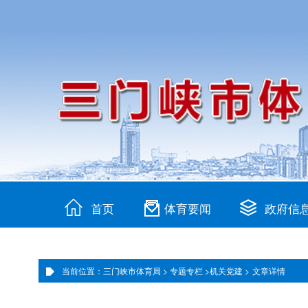
首页
体育要闻
政府信
当前位置：三门峡市体育局 >
专题专栏 >
机关党建 >
文章详情